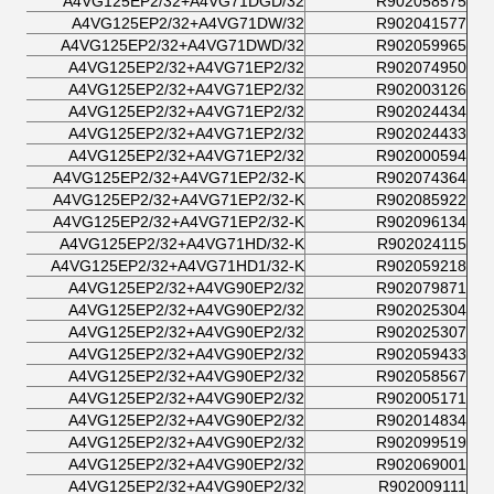
A4VG125EP2/32+A4VG71DGD/32
R902058575
A4VG125EP2/32+A4VG71DW/32
R902041577
A4VG125EP2/32+A4VG71DWD/32
R902059965
A4VG125EP2/32+A4VG71EP2/32
R902074950
A4VG125EP2/32+A4VG71EP2/32
R902003126
A4VG125EP2/32+A4VG71EP2/32
R902024434
A4VG125EP2/32+A4VG71EP2/32
R902024433
A4VG125EP2/32+A4VG71EP2/32
R902000594
A4VG125EP2/32+A4VG71EP2/32-K
R902074364
A4VG125EP2/32+A4VG71EP2/32-K
R902085922
A4VG125EP2/32+A4VG71EP2/32-K
R902096134
A4VG125EP2/32+A4VG71HD/32-K
R902024115
A4VG125EP2/32+A4VG71HD1/32-K
R902059218
A4VG125EP2/32+A4VG90EP2/32
R902079871
A4VG125EP2/32+A4VG90EP2/32
R902025304
A4VG125EP2/32+A4VG90EP2/32
R902025307
A4VG125EP2/32+A4VG90EP2/32
R902059433
A4VG125EP2/32+A4VG90EP2/32
R902058567
A4VG125EP2/32+A4VG90EP2/32
R902005171
A4VG125EP2/32+A4VG90EP2/32
R902014834
A4VG125EP2/32+A4VG90EP2/32
R902099519
A4VG125EP2/32+A4VG90EP2/32
R902069001
A4VG125EP2/32+A4VG90EP2/32
R902009111