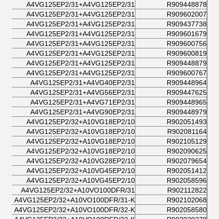
A4VG125EP2/31+A4VG125EP2/31
R909448878
A4VG125EP2/31+A4VG125EP2/31
R909602007
A4VG125EP2/31+A4VG125EP2/31
R909437738
A4VG125EP2/31+A4VG125EP2/31
R909601679
A4VG125EP2/31+A4VG125EP2/31
R909600756
A4VG125EP2/31+A4VG125EP2/31
R909600819
A4VG125EP2/31+A4VG125EP2/31
R909448879
A4VG125EP2/31+A4VG125EP2/31
R909600767
A4VG125EP2/31+A4VG40EP2/31
R909448964
A4VG125EP2/31+A4VG56EP2/31
R909447625
A4VG125EP2/31+A4VG71EP2/31
R909448965
A4VG125EP2/31+A4VG90EP2/31
R909448979
A4VG125EP2/32+A10VG18EP2/10
R902051493
A4VG125EP2/32+A10VG18EP2/10
R902081164
A4VG125EP2/32+A10VG18EP2/10
R902105129
A4VG125EP2/32+A10VG18EP2/10
R902090625
A4VG125EP2/32+A10VG28EP2/10
R902079654
A4VG125EP2/32+A10VG45EP2/10
R902051412
A4VG125EP2/32+A10VG45EP2/10
R902058596
A4VG125EP2/32+A10VO100DFR/31
R902112822
A4VG125EP2/32+A10VO100DFR/31-K
R902102068
A4VG125EP2/32+A10VO100DFR/32-K
R902058580