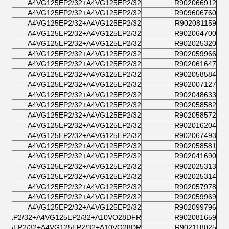
A4VG125EP2/32+A4VG125EP2/32
R902066912
A4VG125EP2/32+A4VG125EP2/32
R909606760
A4VG125EP2/32+A4VG125EP2/32
R902081159
A4VG125EP2/32+A4VG125EP2/32
R902064700
A4VG125EP2/32+A4VG125EP2/32
R902025320
A4VG125EP2/32+A4VG125EP2/32
R902059966
A4VG125EP2/32+A4VG125EP2/32
R902061647
A4VG125EP2/32+A4VG125EP2/32
R902058584
A4VG125EP2/32+A4VG125EP2/32
R902007127
A4VG125EP2/32+A4VG125EP2/32
R902048633
A4VG125EP2/32+A4VG125EP2/32
R902058582
A4VG125EP2/32+A4VG125EP2/32
R902058572
A4VG125EP2/32+A4VG125EP2/32
R902016204
A4VG125EP2/32+A4VG125EP2/32
R902067493
A4VG125EP2/32+A4VG125EP2/32
R902058581
A4VG125EP2/32+A4VG125EP2/32
R902041690
A4VG125EP2/32+A4VG125EP2/32
R902025313
A4VG125EP2/32+A4VG125EP2/32
R902025314
A4VG125EP2/32+A4VG125EP2/32
R902057978
A4VG125EP2/32+A4VG125EP2/32
R902059969
A4VG125EP2/32+A4VG125EP2/32
R902099796
25EP2/32+A4VG125EP2/32+A10VO28DFR
R902081659
125EP2/32+A4VG125EP2/32+A10VO28DR/
R902118025