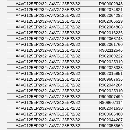
A4VG125EP2/32+A4VG125EP2/32
R909602943
A4VG125EP2/32+A4VG125EP2/32
R902074821
A4VG125EP2/32+A4VG125EP2/32
R902064292
A4VG125EP2/32+A4VG125EP2/32
R902066529
A4VG125EP2/32+A4VG125EP2/32
R902084868
A4VG125EP2/32+A4VG125EP2/32
R902016236
A4VG125EP2/32+A4VG125EP2/32
R902066745
A4VG125EP2/32+A4VG125EP2/32
R902061760
A4VG125EP2/32+A4VG125EP2/32
R902112546
A4VG125EP2/32+A4VG125EP2/32
R902089222
A4VG125EP2/32+A4VG125EP2/32
R902025319
A4VG125EP2/32+A4VG125EP2/32
R902025335
A4VG125EP2/32+A4VG125EP2/32
R902015951
A4VG125EP2/32+A4VG125EP2/32
R909607636
A4VG125EP2/32+A4VG125EP2/32
R902044204
A4VG125EP2/32+A4VG125EP2/32
R902025310
A4VG125EP2/32+A4VG125EP2/32
R909607499
A4VG125EP2/32+A4VG125EP2/32
R909607114
A4VG125EP2/32+A4VG125EP2/32
R902041630
A4VG125EP2/32+A4VG125EP2/32
R909606480
A4VG125EP2/32+A4VG125EP2/32
R902044207
A4VG125EP2/32+A4VG125EP2/32
R902058569