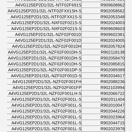
A4VG125EP2D1/32L-NTF02F691S
R909608862
A4VG125EP2D1/32L-NTF02FXX1SH-S
R902058562
A4VG125EP2D1/32L-NTF02FXX1S-S
R902053348
A4VG125EP2D1/32L-NXF02F021S-S
R902024003
A4VG125EP2D1/32L-NXF02F021S-S
R909608603
A4VG125EP2D1/32L-NZF02F001D
R909602381
A4VG125EP2D1/32L-NZF02F001D
R902024005
A4VG125EP2D1/32L-NZF02F001DH
R902057824
A4VG125EP2D1/32L-NZF02F001DH-S
R902118138
A4VG125EP2D1/32L-NZF02F001DH-S
R902058470
A4VG125EP2D1/32L-NZF02F001DH-S
R902085815
A4VG125EP2D1/32L-NZF02F001DP-S
R902089389
A4VG125EP2D1/32L-NZF02F001D-S
R902034617
A4VG125EP2D1/32L-NZF02F001FH
R902088236
A4VG125EP2D1/32L-NZF02F001FP
R902103994
A4VG125EP2D1/32L-NZF02F001LH-S
R902066722
A4VG125EP2D1/32L-NZF02F001L-S
R902011404
A4VG125EP2D1/32L-NZF02F001L-S
R902010047
A4VG125EP2D1/32L-NZF02F001L-S
R902044226
A4VG125EP2D1/32L-NZF02F001L-S
R902023964
A4VG125EP2D1/32L-NZF02F001L-S
R902044715
A4VG125EP2D1/32L-NZF02F001L-S
R902023978