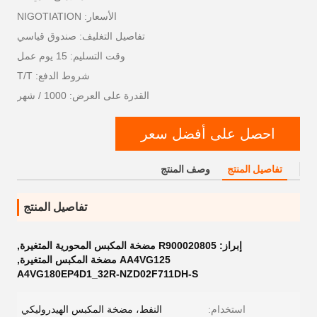
الأسعار: NIGOTIATION
تفاصيل التغليف: صندوق قياسي
وقت التسليم: 15 يوم عمل
شروط الدفع: T/T
القدرة على العرض: 1000 / شهر
احصل على أفضل سعر
تفاصيل المنتج
وصف المنتج
تفاصيل المنتج
إبراز:
R900020805 مضخة المكبس المحورية المتغيرة
,
AA4VG125 مضخة المكبس المتغيرة
,
A4VG180EP4D1_32R-NZD02F711DH-S
استخدام:
النفط، مضخة المكبس الهيدروليكي