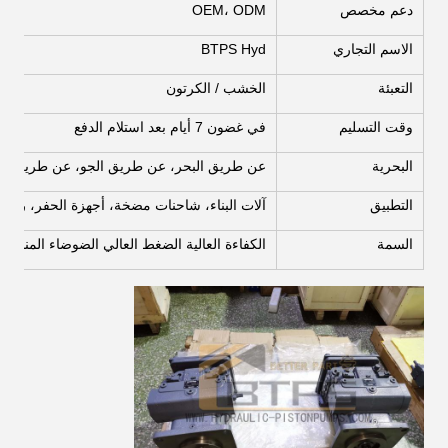
دعم مخصص
OEM، ODM
الاسم التجاري
BTPS Hyd
التعبئة
الخشب / الكرتون
وقت التسليم
في غضون 7 أيام بعد استلام الدفع
البحرية
عن طريق البحر، عن طريق الجو، عن طريق التكشيف- SF / FEDEX / DHL / EMS
التطبيق
آلات البناء، شاحنات مضخة، أجهزة الحفر، رافعة
السمة
الكفاءة العالية الضغط العالي الضوضاء المنخفض