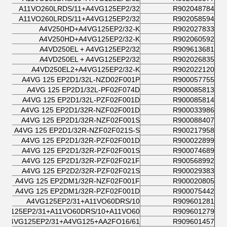
A11VO260LRDS/11+A4VG125EP2/32
R902048784
A11VO260LRDS/11+A4VG125EP2/32
R902058594
A4V250HD+A4VG125EP2/32-K
R902027833
A4V250HD+A4VG125EP2/32-K
R902060592
A4VD250EL + A4VG125EP2/32
R909613681
A4VD250EL + A4VG125EP2/32
R902026835
A4VD250EL2+A4VG125EP2/32-K
R902022120
A4VG 125 EP2D1/32L-NZD02F001P
R900057755
A4VG 125 EP2D1/32L-PF02F074D
R900085813
A4VG 125 EP2D1/32L-PZF02F001D
R900085814
A4VG 125 EP2D1/32R-NZF02F001D
R900033986
A4VG 125 EP2D1/32R-NZF02F001S
R900088407
A4VG 125 EP2D1/32R-NZF02F021S-S
R900217958
A4VG 125 EP2D1/32R-PZF02F001D
R900022899
A4VG 125 EP2D1/32R-PZF02F001S
R900074689
A4VG 125 EP2D1/32R-PZF02F021F
R900568992
A4VG 125 EP2D2/32R-PZF02F021S
R900029383
A4VG 125 EP2DM1/32R-NZF02F001F
R900020805
A4VG 125 EP2DM1/32R-PZF02F001D
R900075442
A4VG125EP2/31+A11VO60DRS/10
R909601281
4VG125EP2/31+A11VO60DRS/10+A11VO60
R909601279
A4VG125EP2/31+A4VG125+AA2FO16/61
R909601457