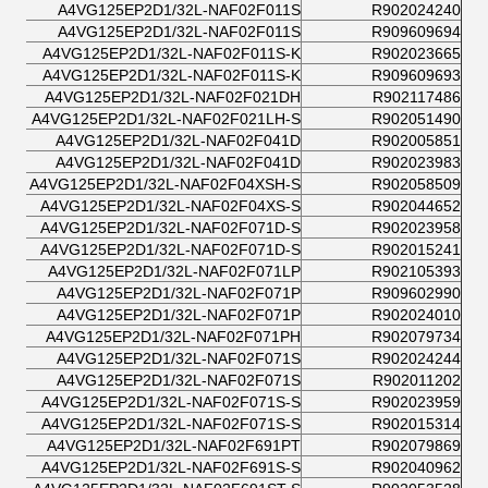
A4VG125EP2D1/32L-NAF02F011S
R902024240
A4VG125EP2D1/32L-NAF02F011S
R909609694
A4VG125EP2D1/32L-NAF02F011S-K
R902023665
A4VG125EP2D1/32L-NAF02F011S-K
R909609693
A4VG125EP2D1/32L-NAF02F021DH
R902117486
A4VG125EP2D1/32L-NAF02F021LH-S
R902051490
A4VG125EP2D1/32L-NAF02F041D
R902005851
A4VG125EP2D1/32L-NAF02F041D
R902023983
A4VG125EP2D1/32L-NAF02F04XSH-S
R902058509
A4VG125EP2D1/32L-NAF02F04XS-S
R902044652
A4VG125EP2D1/32L-NAF02F071D-S
R902023958
A4VG125EP2D1/32L-NAF02F071D-S
R902015241
A4VG125EP2D1/32L-NAF02F071LP
R902105393
A4VG125EP2D1/32L-NAF02F071P
R909602990
A4VG125EP2D1/32L-NAF02F071P
R902024010
A4VG125EP2D1/32L-NAF02F071PH
R902079734
A4VG125EP2D1/32L-NAF02F071S
R902024244
A4VG125EP2D1/32L-NAF02F071S
R902011202
A4VG125EP2D1/32L-NAF02F071S-S
R902023959
A4VG125EP2D1/32L-NAF02F071S-S
R902015314
A4VG125EP2D1/32L-NAF02F691PT
R902079869
A4VG125EP2D1/32L-NAF02F691S-S
R902040962