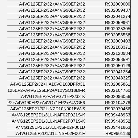
A4VG125EP2/32+A4VG90EP2/32
R902069000
A4VG125EP2/32+A4VG90EP2/32
R902059437
A4VG125EP2/32+A4VG90EP2/32
R902041274
A4VG125EP2/32+A4VG90EP2/32
R902059961
A4VG125EP2/32+A4VG90EP2/32
R902025305
A4VG125EP2/32+A4VG90EP2/32
R902058568
A4VG125EP2/32+A4VG90EP2/32
R902069403
A4VG125EP2/32+A4VG90EP2/32
R902108371
A4VG125EP2/32+A4VG90EP2/32
R902123984
A4VG125EP2/32+A4VG90EP2/32
R902058591
A4VG125EP2/32+A4VG90EP2/32
R902050129
A4VG125EP2/32+A4VG90EP2/32
R902041264
A4VG125EP2/32+A4VG90EP2/32
R902048325
A4VG125EP2/32+HA10VO100DFR/31
R902085861
4VG125EP2+A4VG125EP2+A10VSO18DFR
R902104750
A4VG125EP2+A4VG71EP2/32-K
R902096056
25EP2+A4VG90EP2+A4VG71EP2+A4VG56
R902104278
A4VG125EP21/32L-NZD10N001EW-S
R902070466
A4VG125EP2D1/31L-NAF02F021S-K
R909448953
A4VG125EP2D1/31L-NAF02F071S-K
R909448952
A4VG125EP2D1/31L-NSF02F001D
R909441863
A4VG125EP2D1/31L-NSF02F001F
R909601139