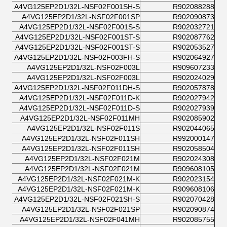
A4VG125EP2D1/32L-NSF02F001SH-S
R902088288
A4VG125EP2D1/32L-NSF02F001SP
R902090873
A4VG125EP2D1/32L-NSF02F001S-S
R902032721
A4VG125EP2D1/32L-NSF02F001ST-S
R902087762
A4VG125EP2D1/32L-NSF02F001ST-S
R902053527
A4VG125EP2D1/32L-NSF02F003FH-S
R902064927
A4VG125EP2D1/32L-NSF02F003L
R909607233
A4VG125EP2D1/32L-NSF02F003L
R902024029
A4VG125EP2D1/32L-NSF02F011DH-S
R902057878
A4VG125EP2D1/32L-NSF02F011D-K
R902027942
A4VG125EP2D1/32L-NSF02F011D-S
R902027939
A4VG125EP2D1/32L-NSF02F011MH
R902085902
A4VG125EP2D1/32L-NSF02F011S
R902044065
A4VG125EP2D1/32L-NSF02F011SH
R992000147
A4VG125EP2D1/32L-NSF02F011SH
R902058504
A4VG125EP2D1/32L-NSF02F021M
R902024308
A4VG125EP2D1/32L-NSF02F021M
R909608105
A4VG125EP2D1/32L-NSF02F021M-K
R902023154
A4VG125EP2D1/32L-NSF02F021M-K
R909608106
A4VG125EP2D1/32L-NSF02F021SH-S
R902070428
A4VG125EP2D1/32L-NSF02F021SP
R902090874
A4VG125EP2D1/32L-NSF02F041MH
R902085755