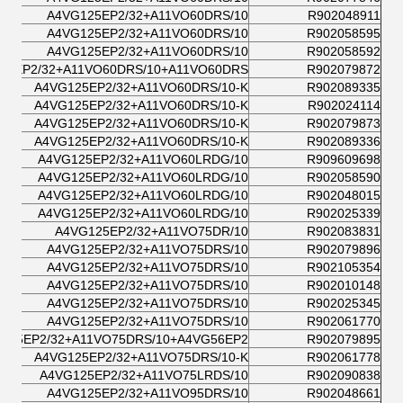
A4VG125EP2/32+A11VO60DRS/10
R902048911
A4VG125EP2/32+A11VO60DRS/10
R902058595
A4VG125EP2/32+A11VO60DRS/10
R902058592
25EP2/32+A11VO60DRS/10+A11VO60DRS
R902079872
A4VG125EP2/32+A11VO60DRS/10-K
R902089335
A4VG125EP2/32+A11VO60DRS/10-K
R902024114
A4VG125EP2/32+A11VO60DRS/10-K
R902079873
A4VG125EP2/32+A11VO60DRS/10-K
R902089336
A4VG125EP2/32+A11VO60LRDG/10
R909609698
A4VG125EP2/32+A11VO60LRDG/10
R902058590
A4VG125EP2/32+A11VO60LRDG/10
R902048015
A4VG125EP2/32+A11VO60LRDG/10
R902025339
A4VG125EP2/32+A11VO75DR/10
R902083831
A4VG125EP2/32+A11VO75DRS/10
R902079896
A4VG125EP2/32+A11VO75DRS/10
R902105354
A4VG125EP2/32+A11VO75DRS/10
R902010148
A4VG125EP2/32+A11VO75DRS/10
R902025345
A4VG125EP2/32+A11VO75DRS/10
R902061770
125EP2/32+A11VO75DRS/10+A4VG56EP2/
R902079895
A4VG125EP2/32+A11VO75DRS/10-K
R902061778
A4VG125EP2/32+A11VO75LRDS/10
R902090838
A4VG125EP2/32+A11VO95DRS/10
R902048661