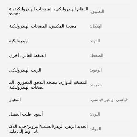
النظام الهيدروليكي، المضخات الهيدروليكية، e
التطبيق:
xvaor
الهيكل:
مضخة المكبس، المضخات الهيدروليكية
القوة:
الهيدروليكية
الضغط:
الضغط العالي، أخرى
الوقود:
الزيت الهيدروليكي
المضخة الدوارة، مضخة التدفق المحوري، الم
نظرية:
ضخات الهيدروليكية
قياسي أو غير قياسي:
المعيار
اللون:
أسود، طلب العميل
الحديد الزهر، الزهر/الصلب/البرونز/حديد الدكت
المواد:
ايل وما إلى ذلك