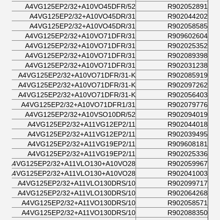
A4VG125EP2/32+A10VO45DFR/52
R902052891
A4VG125EP2/32+A10VO45DR/31
R902044202
A4VG125EP2/32+A10VO45DR/31
R902058585
A4VG125EP2/32+A10VO71DFR/31
R909602604
A4VG125EP2/32+A10VO71DFR/31
R902025352
A4VG125EP2/32+A10VO71DFR/31
R902089398
A4VG125EP2/32+A10VO71DFR/31
R902031238
A4VG125EP2/32+A10VO71DFR/31-K
R902085919
A4VG125EP2/32+A10VO71DFR/31-K
R902097262
A4VG125EP2/32+A10VO71DFR/31-K
R902056403
A4VG125EP2/32+A10VO71DFR1/31
R902079776
A4VG125EP2/32+A10VSO10DR/52
R902094019
A4VG125EP2/32+A11VG12EP2/11
R902044018
A4VG125EP2/32+A11VG12EP2/11
R902039495
A4VG125EP2/32+A11VG19EP2/11
R909608181
A4VG125EP2/32+A11VG19EP2/11
R902025336
A4VG125EP2/32+A11VLO130+A10VO28
R902059967
A4VG125EP2/32+A11VLO130+A10VO28
R902041003
A4VG125EP2/32+A11VLO130DRS/10
R902099717
A4VG125EP2/32+A11VLO130DRS/10
R902064268
A4VG125EP2/32+A11VO130DRS/10
R902058571
A4VG125EP2/32+A11VO130DRS/10
R902088350