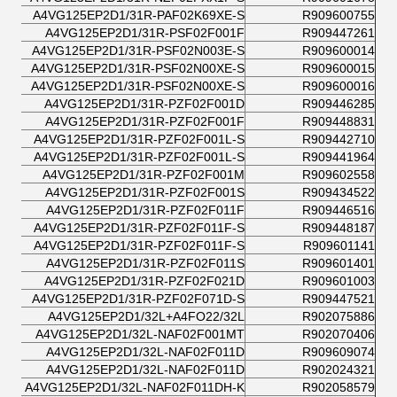
A4VG125EP2D1/31R-PAF02K69XE-S
R909600755
A4VG125EP2D1/31R-PSF02F001F
R909447261
A4VG125EP2D1/31R-PSF02N003E-S
R909600014
A4VG125EP2D1/31R-PSF02N00XE-S
R909600015
A4VG125EP2D1/31R-PSF02N00XE-S
R909600016
A4VG125EP2D1/31R-PZF02F001D
R909446285
A4VG125EP2D1/31R-PZF02F001F
R909448831
A4VG125EP2D1/31R-PZF02F001L-S
R909442710
A4VG125EP2D1/31R-PZF02F001L-S
R909441964
A4VG125EP2D1/31R-PZF02F001M
R909602558
A4VG125EP2D1/31R-PZF02F001S
R909434522
A4VG125EP2D1/31R-PZF02F011F
R909446516
A4VG125EP2D1/31R-PZF02F011F-S
R909448187
A4VG125EP2D1/31R-PZF02F011F-S
R909601141
A4VG125EP2D1/31R-PZF02F011S
R909601401
A4VG125EP2D1/31R-PZF02F021D
R909601003
A4VG125EP2D1/31R-PZF02F071D-S
R909447521
A4VG125EP2D1/32L+A4FO22/32L
R902075886
A4VG125EP2D1/32L-NAF02F001MT
R902070406
A4VG125EP2D1/32L-NAF02F011D
R909609074
A4VG125EP2D1/32L-NAF02F011D
R902024321
A4VG125EP2D1/32L-NAF02F011DH-K
R902058579