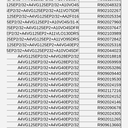
4VG125EP2/32+A4VG125EP2/32+A10VO45
R902048323
125EP2/32+A4VG125EP2/32+A11VO75DR
R902102267
4VG125EP2/32+A4VG125EP2/32+AA2F016/
R902025334
G125EP2/32+A4VG125EP2+A10VO45/31-K
R902027960
VG125EP2/32+A4VG125EP2+A10VO45DFR
R902037647
125EP2/32+A4VG125EP2+A11VLO130DRS/
R902103989
VG125EP2/32+A4VG125EP2+A11VO95DRS/
R902072842
4VG125EP2/32+A4VG125EP2+A4VG40EP2
R902025318
G125EP2/32+A4VG125EP232+A10VO45DF
R902044023
A4VG125EP2/32+A4VG28EP2/32
R902018818
A4VG125EP2/32+A4VG28EP2/32
R902059959
A4VG125EP2/32+A4VG40EP2/32
R902053286
A4VG125EP2/32+A4VG40EP2/32
R909609440
A4VG125EP2/32+A4VG40EP2/32
R902019530
A4VG125EP2/32+A4VG40EP2/32
R902024159
A4VG125EP2/32+A4VG40EP2/32
R902117216
A4VG125EP2/32+A4VG40EP2/32
R902024152
A4VG125EP2/32+A4VG40EP2/32
R902024146
A4VG125EP2/32+A4VG40EP2/32
R902090678
A4VG125EP2/32+A4VG40EP2/32
R902024305
A4VG125EP2/32+A4VG40EP2/32
R902011265
A4VG125EP2/32+A4VG40EP2/32
R909613660