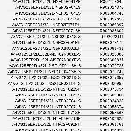
A4VG125EP2D1/32L-NSF02F041PP
R902119048
A4VG125EP2D1/32L-NSF02F041S
R902024376
A4VG125EP2D1/32L-NSF02F041S
R902004743
A4VG125EP2D1/32L-NSF02F041SH
R902057858
A4VG125EP2D1/32L-NSF02F071DH
R902089397
A4VG125EP2D1/32L-NSF02F071SH
R902085602
A4VG125EP2D1/32L-NSF02F071S-S
R902022111
A4VG125EP2D1/32L-NSF02F691PH
R902079173
A4VG125EP2D1/32L-NSF02N001EH
R902081431
A4VG125EP2D1/32L-NSF02N00XE-S
R902023986
A4VG125EP2D1/32L-NSF02N00XE-S
R909606831
A4VG125EP2D1/32L-NSF10F011SH-S
R902079733
A4VG125EP2D1/32L-NSF10F041SH-S
R902079742
A4VG125EP2D1/32L-NSX02F021D-S
R902017357
A4VG125EP2D1/32L-NSX10F021DH-S
R902100952
A4VG125EP2D1/32L-NTF02F021SH
R902075734
A4VG125EP2D1/32L-NTF02F041S
R909609060
A4VG125EP2D1/32L-NTF02F041S
R902024323
A4VG125EP2D1/32L-NTF02F071S
R902053374
A4VG125EP2D1/32L-NTF02F071SH
R902058563
A4VG125EP2D1/32L-NTF02F071SP
R902104825
A4VG125EP2D1/32L-NTF02F691FH
R902061761
A4VG125EP2D1/32L-NTF02F691S
R902024320