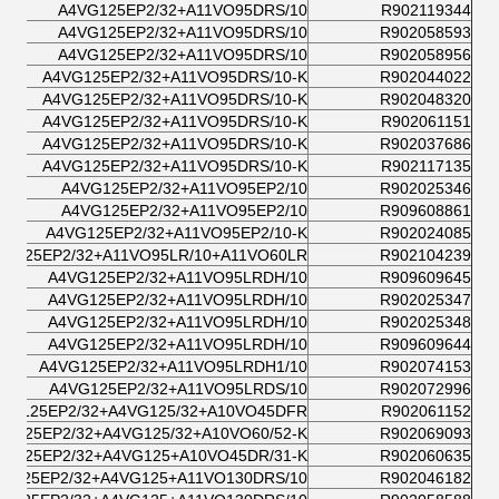
A4VG125EP2/32+A11VO95DRS/10
R902119344
A4VG125EP2/32+A11VO95DRS/10
R902058593
A4VG125EP2/32+A11VO95DRS/10
R902058956
A4VG125EP2/32+A11VO95DRS/10-K
R902044022
A4VG125EP2/32+A11VO95DRS/10-K
R902048320
A4VG125EP2/32+A11VO95DRS/10-K
R902061151
A4VG125EP2/32+A11VO95DRS/10-K
R902037686
A4VG125EP2/32+A11VO95DRS/10-K
R902117135
A4VG125EP2/32+A11VO95EP2/10
R902025346
A4VG125EP2/32+A11VO95EP2/10
R909608861
A4VG125EP2/32+A11VO95EP2/10-K
R902024085
VG125EP2/32+A11VO95LR/10+A11VO60LR
R902104239
A4VG125EP2/32+A11VO95LRDH/10
R909609645
A4VG125EP2/32+A11VO95LRDH/10
R902025347
A4VG125EP2/32+A11VO95LRDH/10
R902025348
A4VG125EP2/32+A11VO95LRDH/10
R909609644
A4VG125EP2/32+A11VO95LRDH1/10
R902074153
A4VG125EP2/32+A11VO95LRDS/10
R902072996
VG125EP2/32+A4VG125/32+A10VO45DFR
R902061152
VG125EP2/32+A4VG125/32+A10VO60/52-K
R902069093
VG125EP2/32+A4VG125+A10VO45DR/31-K
R902060635
VG125EP2/32+A4VG125+A11VO130DRS/10
R902046182