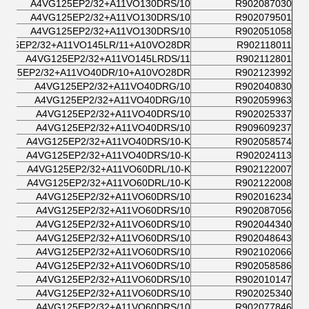
A4VG125EP2/32+A11VO130DRS/10
R902087030
A4VG125EP2/32+A11VO130DRS/10
R902079501
A4VG125EP2/32+A11VO130DRS/10
R902051058
125EP2/32+A11VO145LR/11+A10VO28DR/
R902118011
A4VG125EP2/32+A11VO145LRDS/11
R902112801
G125EP2/32+A11VO40DR/10+A10VO28DR/
R902123992
A4VG125EP2/32+A11VO40DRG/10
R902040830
A4VG125EP2/32+A11VO40DRG/10
R902059963
A4VG125EP2/32+A11VO40DRS/10
R902025337
A4VG125EP2/32+A11VO40DRS/10
R909609237
A4VG125EP2/32+A11VO40DRS/10-K
R902058574
A4VG125EP2/32+A11VO40DRS/10-K
R902024113
A4VG125EP2/32+A11VO60DRL/10-K
R902122007
A4VG125EP2/32+A11VO60DRL/10-K
R902122008
A4VG125EP2/32+A11VO60DRS/10
R902016234
A4VG125EP2/32+A11VO60DRS/10
R902087056
A4VG125EP2/32+A11VO60DRS/10
R902044340
A4VG125EP2/32+A11VO60DRS/10
R902048643
A4VG125EP2/32+A11VO60DRS/10
R902102066
A4VG125EP2/32+A11VO60DRS/10
R902058586
A4VG125EP2/32+A11VO60DRS/10
R902010147
A4VG125EP2/32+A11VO60DRS/10
R902025340
A4VG125EP2/32+A11VO60DRS/10
R902077846