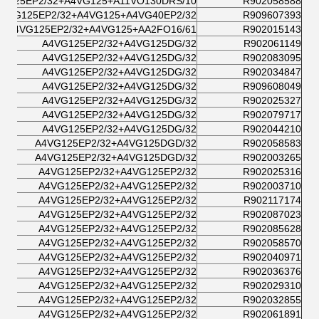
VG125EP2/32+A4VG125+A11VO130DRS/10
R902058588
A4VG125EP2/32+A4VG125+A4VG40EP2/32
R909607393
A4VG125EP2/32+A4VG125+AA2FO16/61
R902015143
A4VG125EP2/32+A4VG125DG/32
R902061149
A4VG125EP2/32+A4VG125DG/32
R902083095
A4VG125EP2/32+A4VG125DG/32
R902034847
A4VG125EP2/32+A4VG125DG/32
R909608049
A4VG125EP2/32+A4VG125DG/32
R902025327
A4VG125EP2/32+A4VG125DG/32
R902079717
A4VG125EP2/32+A4VG125DG/32
R902044210
A4VG125EP2/32+A4VG125DGD/32
R902058583
A4VG125EP2/32+A4VG125DGD/32
R902003265
A4VG125EP2/32+A4VG125EP2/32
R902025316
A4VG125EP2/32+A4VG125EP2/32
R902003710
A4VG125EP2/32+A4VG125EP2/32
R902117174
A4VG125EP2/32+A4VG125EP2/32
R902087023
A4VG125EP2/32+A4VG125EP2/32
R902085628
A4VG125EP2/32+A4VG125EP2/32
R902058570
A4VG125EP2/32+A4VG125EP2/32
R902040971
A4VG125EP2/32+A4VG125EP2/32
R902036376
A4VG125EP2/32+A4VG125EP2/32
R902029310
A4VG125EP2/32+A4VG125EP2/32
R902032855
A4VG125EP2/32+A4VG125EP2/32
R902061891