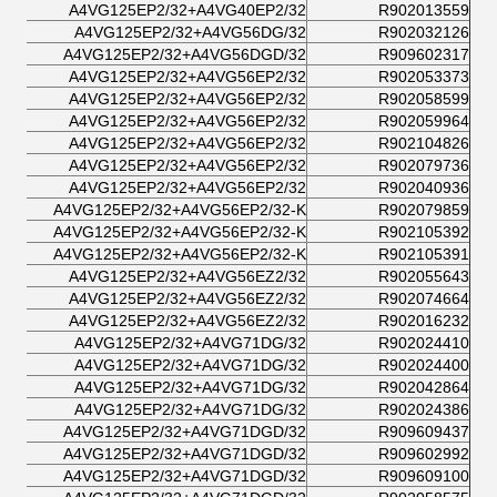
A4VG125EP2/32+A4VG40EP2/32
R902013559
A4VG125EP2/32+A4VG56DG/32
R902032126
A4VG125EP2/32+A4VG56DGD/32
R909602317
A4VG125EP2/32+A4VG56EP2/32
R902053373
A4VG125EP2/32+A4VG56EP2/32
R902058599
A4VG125EP2/32+A4VG56EP2/32
R902059964
A4VG125EP2/32+A4VG56EP2/32
R902104826
A4VG125EP2/32+A4VG56EP2/32
R902079736
A4VG125EP2/32+A4VG56EP2/32
R902040936
A4VG125EP2/32+A4VG56EP2/32-K
R902079859
A4VG125EP2/32+A4VG56EP2/32-K
R902105392
A4VG125EP2/32+A4VG56EP2/32-K
R902105391
A4VG125EP2/32+A4VG56EZ2/32
R902055643
A4VG125EP2/32+A4VG56EZ2/32
R902074664
A4VG125EP2/32+A4VG56EZ2/32
R902016232
A4VG125EP2/32+A4VG71DG/32
R902024410
A4VG125EP2/32+A4VG71DG/32
R902024400
A4VG125EP2/32+A4VG71DG/32
R902042864
A4VG125EP2/32+A4VG71DG/32
R902024386
A4VG125EP2/32+A4VG71DGD/32
R909609437
A4VG125EP2/32+A4VG71DGD/32
R909602992
A4VG125EP2/32+A4VG71DGD/32
R909609100