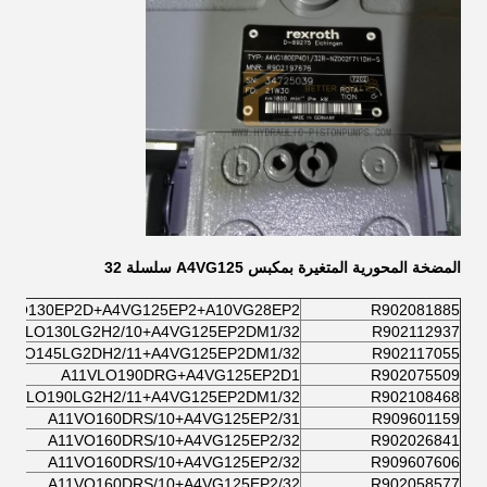
المضخة المحورية المتغيرة بمكبس A4VG125 سلسلة 32
VLO130EP2D+A4VG125EP2+A10VG28EP2
R902081885
11VLO130LG2H2/10+A4VG125EP2DM1/32
R902112937
1VLO145LG2DH2/11+A4VG125EP2DM1/32
R902117055
A11VLO190DRG+A4VG125EP2D1
R902075509
11VLO190LG2H2/11+A4VG125EP2DM1/32
R902108468
A11VO160DRS/10+A4VG125EP2/31
R909601159
A11VO160DRS/10+A4VG125EP2/32
R902026841
A11VO160DRS/10+A4VG125EP2/32
R909607606
A11VO160DRS/10+A4VG125EP2/32
R902058577