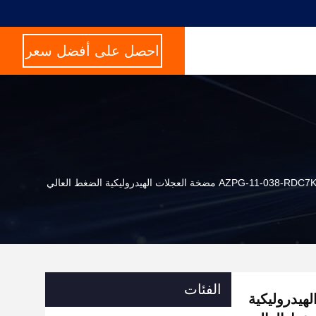
احصل على أفضل سعر
AZPG مضخة العجلات الهيدروليكية الضغط العالي
الفئات
العجلات الهيدروليكية