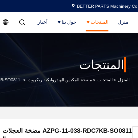
BETTER PARTS Machinery Co.,
منزل
المنتجات
حول بنا
أخبار
المنتجات
المنزل
>
المنتجات
>
مضخة المكبس الهيدروليكية ريكروث
>
-11-038-RDC7KB-SO0811
AZPG-11-038-RDC7KB-SO0811 مضخة 