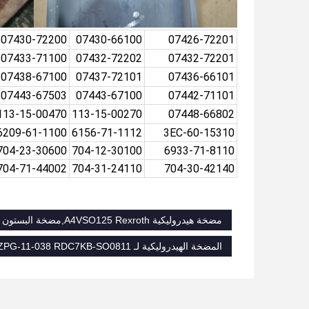
07430-72200
07430-66100
07426-72201
07433-71100
07432-72202
07432-72201
07438-67100
07437-72101
07436-66101
07443-67503
07443-67100
07442-71101
113-15-00470
113-15-00270
07448-66802
6209-61-1100
6156-71-1112
3EC-60-15310
704-23-30600
704-12-30100
6933-71-8110
704-71-44002
704-31-24110
704-30-42140
مضخة هيدروليكية A4VSO125 Rexroth,مضخة البستون الهيدروليكية الرئيسية من الحديد الصلب,مضخات المكبس عالية الضغط A4FO500
المضخة الهيدروليكية لـ AZPG-11-038 RDC7KB-SO0811,مضخة ريكسروث الهيدروليكية