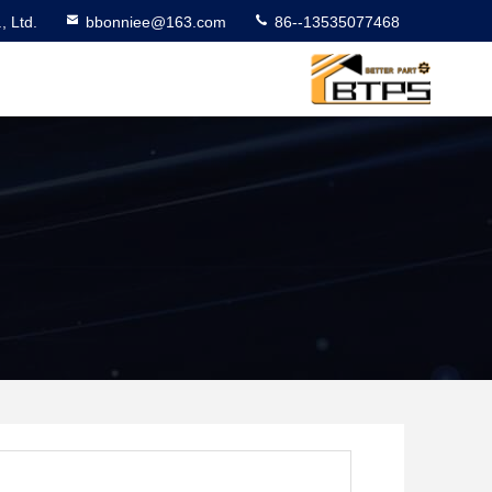
 Ltd.
bbonniee@163.com
86--13535077468