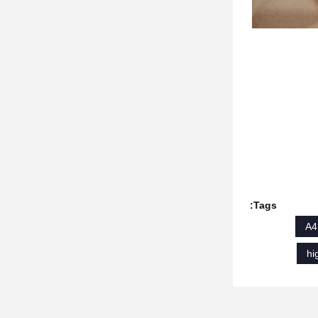
Tags:
hi