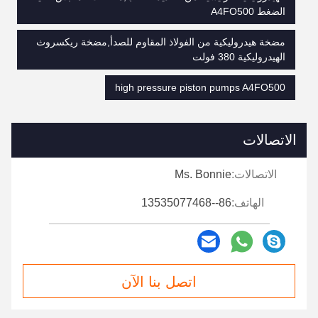
الضغط A4FO500
مضخة هيدروليكية من الفولاذ المقاوم للصدأ,مضخة ريكسروث
الهيدروليكية 380 فولت
high pressure piston pumps A4FO500
الاتصالات
الاتصالات:
Ms. Bonnie
الهاتف:
86--13535077468
اتصل بنا الآن