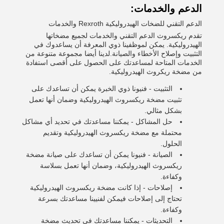
الدعم والخدمات:
الدعم التقني للضخات الهيدروليكية Rexroth والخدمات
تقدم ريكسروث الدعم التقني والخدمات لجميع مضخاتها
الهيدروليكية. يمكن لموظفينا ذوي المعرفة أن يساعدوك في
التثبيت وإصلاح الأخطاء والصيانة.لدينا أيضا مجموعة متنوعة من
الخدمات المتاحة لمساعدتك على الحصول على أقصى استفادة
من مضخة ريكروث الهيدروليكية.
التثبيت - فنيونا ذوي الخبرة يمكن أن تساعدك على
تثبيت مضخة ريكسروث الهيدروليكية وضمان أنها تعمل
بشكل مثالي.
حل المشاكل - يمكننا مساعدتك في تحديد أي مشاكل
محتملة مع مضخة ريكسروث الهيدروليكية وتقديم
الحلول.
الصيانة - فنيونا يمكن أن تساعدك على صيانة مضخة
ريكسروث الهيدروليكية، وضمان أنها تعمل بسلاسة
وكفاءة.
إصلاحات - إذا كانت مضخة ريكسروث الهيدروليكية
تحتاج إلى إصلاحات فيمكن لفنيينا مساعدتك بسرعة
وكفاءة.
التحديثات - يمكننا مساعدتك في تحديث مضخة