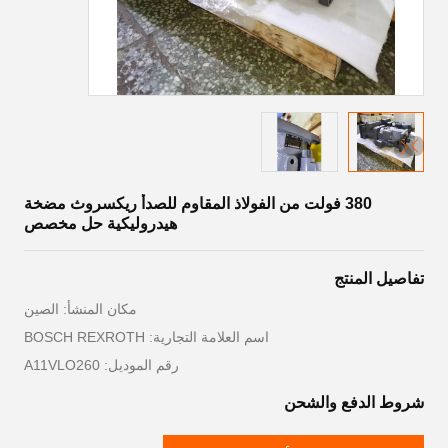
380 فولت من الفولاذ المقاوم للصدأ ريكسروث مضخة
هيدروليكية حل مخصص
تفاصيل المنتج
مكان المنشأ: الصين
اسم العلامة التجارية: BOSCH REXROTH
رقم الموديل: A11VLO260
شروط الدفع والشحن