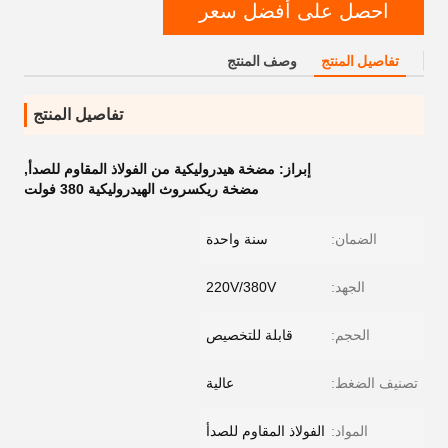
احصل على أفضل سعر
تفاصيل المنتج
وصف المنتج
تفاصيل المنتج
إبراز:
مضخة هيدروليكية من الفولاذ المقاوم للصدأ
,
مضخة ريكسروث الهيدروليكية 380 فولت
الضمان:
سنة واحدة
الجهد:
220V/380V
الحجم:
قابلة للتخصيص
تصنيف الضغط:
عالية
المواد:
الفولاذ المقاوم للصدأ