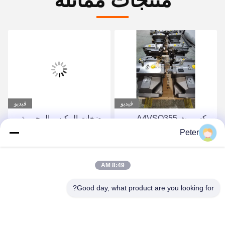
منتجات مماثلة
فيديو
فيديو
ريكسروث A4VSO355
مضخات المكبس المحورية
مضخة المكبس مجموعة
الثابتة من سلسلة Rexroth
Peter
دوارة مضخة هيدروليكية من
A4FO، مضخة مكبس
سلسلة A4VSO
هيدروليكية A4FO125_30L-
احصل على أفضل سعر
احصل على أفضل سعر
8:49 AM
PZB25U33، قطعة غيار
مضخة هيدروليكية
Good day, what product are you looking for?
A4FO125_30R-
PPB25N00 A4FO22
A4FO28 A4FO40 A4FO71