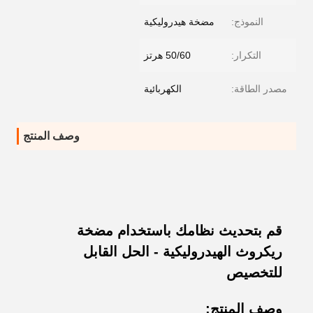
النموذج:
مضخة هيدروليكية
التكرار:
50/60 هرتز
مصدر الطاقة:
الكهربائية
وصف المنتج
قم بتحديث نظامك باستخدام مضخة
ريكروث الهيدروليكية - الحل القابل
للتخصيص
وصف المنتج: