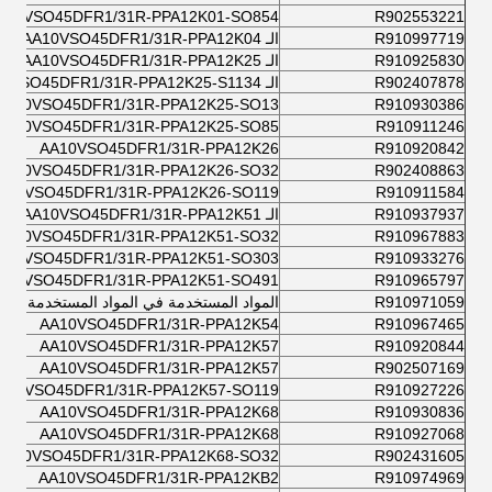
A10VSO45DFR1/31R-PPA12K01-SO854
R902553221
R910997719
الـ AA10VSO45DFR1/31R-PPA12K04
R910925830
الـ AA10VSO45DFR1/31R-PPA12K25
R902407878
الـ AA10VSO45DFR1/31R-PPA12K25-S1134
AA10VSO45DFR1/31R-PPA12K25-SO13
R910930386
AA10VSO45DFR1/31R-PPA12K25-SO85
R910911246
AA10VSO45DFR1/31R-PPA12K26
R910920842
AA10VSO45DFR1/31R-PPA12K26-SO32
R902408863
A10VSO45DFR1/31R-PPA12K26-SO119
R910911584
R910937937
الـ AA10VSO45DFR1/31R-PPA12K51
AA10VSO45DFR1/31R-PPA12K51-SO32
R910967883
A10VSO45DFR1/31R-PPA12K51-SO303
R910933276
A10VSO45DFR1/31R-PPA12K51-SO491
R910965797
R910971059
المواد المستخدمة في المواد المستخدمة في 
AA10VSO45DFR1/31R-PPA12K54
R910967465
AA10VSO45DFR1/31R-PPA12K57
R910920844
AA10VSO45DFR1/31R-PPA12K57
R902507169
A10VSO45DFR1/31R-PPA12K57-SO119
R910927226
AA10VSO45DFR1/31R-PPA12K68
R910930836
AA10VSO45DFR1/31R-PPA12K68
R910927068
AA10VSO45DFR1/31R-PPA12K68-SO32
R902431605
AA10VSO45DFR1/31R-PPA12KB2
R910974969