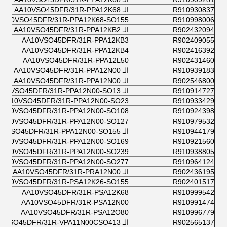
R910930837
الـ AA10VSO45DFR/31R-PPA12K68
AA10VSO45DFR/31R-PPA12K68-SO155
R910998006
R902432094
الـ AA10VSO45DFR/31R-PPA12KB2
AA10VSO45DFR/31R-PPA12KB3
R902409055
AA10VSO45DFR/31R-PPA12KB4
R902416392
AA10VSO45DFR/31R-PPA12L50
R902431460
R910939183
الـ AA10VSO45DFR/31R-PPA12N00
R902546800
الـ AA10VSO45DFR/31R-PPA12N00
R910914727
الـ AA10VSO45DFR/31R-PPA12N00-SO13
AA10VSO45DFR/31R-PPA12N00-SO23
R910933429
AA10VSO45DFR/31R-PPA12N00-SO108
R910924398
AA10VSO45DFR/31R-PPA12N00-SO127
R910979532
R910944179
الـ AA10VSO45DFR/31R-PPA12N00-SO155
AA10VSO45DFR/31R-PPA12N00-SO169
R910921560
AA10VSO45DFR/31R-PPA12N00-SO239
R910938805
AA10VSO45DFR/31R-PPA12N00-SO277
R910964124
R902436195
الـ AA10VSO45DFR/31R-PRA12N00
AA10VSO45DFR/31R-PSA12K26-SO155
R902401517
AA10VSO45DFR/31R-PSA12K68
R910999542
AA10VSO45DFR/31R-PSA12N00
R910991474
AA10VSO45DFR/31R-PSA12O80
R910996779
R902565137
الـ AA10VSO45DFR/31R-VPA11N00CSO413