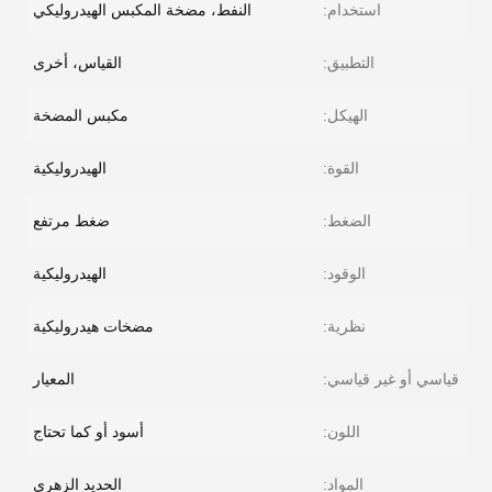
استخدام:
النفط، مضخة المكبس الهيدروليكي
التطبيق:
القياس، أخرى
الهيكل:
مكبس المضخة
القوة:
الهيدروليكية
الضغط:
ضغط مرتفع
الوقود:
الهيدروليكية
نظرية:
مضخات هيدروليكية
قياسي أو غير قياسي:
المعيار
اللون:
أسود أو كما تحتاج
المواد:
الحديد الزهري