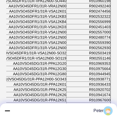
A10VSO45DFR1/31R-VPA12N00-SO440
R910960198
AA10VSO45DFR1/31R-VRA12N00
R902492240
AA10VSO45DFR1/31R-VSA12K01
R902474456
AA10VSO45DFR1/31R-VSA12KB3
R902532322
AA10VSO45DFR1/31R-VSA12KB4
R902556999
AA10VSO45DFR1/31R-VSA12KD3
R902451403
AA10VSO45DFR1/31R-VSA12N00
R902557000
AA10VSO45DFR1/31R-VSA12N00
R902480774
AA10VSO45DFR1/31R-VSA12N00
R902559390
AA10VSO45DFR1/31R-VSA12N00
R902562930
AA10VSO45DFR1/31R-VSA12N00-SO32
R902503419
A10VSO45DFR1/31R-VSA12N00-SO119
R902551146
AA10VSO45DG/31R-PPA12G20
R910969353
AA10VSO45DG/31R-PPA12G30
R910975664
AA10VSO45DG/31R-PPA12G80
R910944945
AA10VSO45DG/31R-PPA12H00-SO343
R910938771
AA10VSO45DG/31R-PPA12K01
R910936433
AA10VSO45DG/31R-PPA12K25
R910920702
AA10VSO45DG/31R-PPA12K26
R910941674
AA10VSO45DG/31R-PPA12K51
R910967600
AA10VSO45DR/31R-PPA12K00-SO331
R910936238
AA10VSO45DR/31R-PPA12K01
R910908273
Peter
AA10VSO45DR/31R-PPA12K01-SO13
R910915259