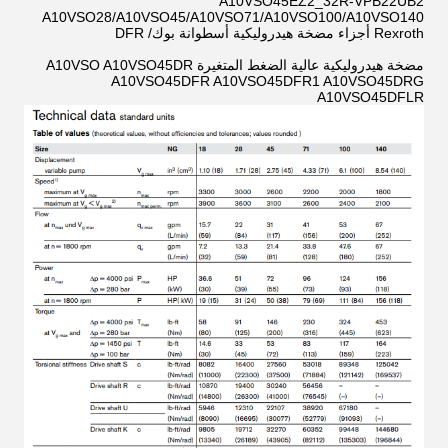
A10VSO45EZ2_32R-VPB22UB2
A10VSO28/A10VSO45/A10VSO71/A10VSO100/A10VSO140
Rexroth أجزاء مضخة هيدروليكية أسطوانة بوك/ DFR
مضخة هيدروليكية عالية الضغط المتغيرة A10VSO A10VSO45DR
A10VSO45DFR A10VSO45DFR1 A10VSO45DRG
A10VSO45DFLR