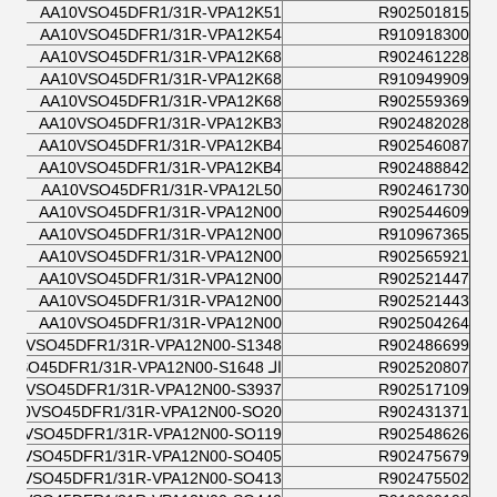
AA10VSO45DFR1/31R-VPA12K51
R902501815
AA10VSO45DFR1/31R-VPA12K54
R910918300
AA10VSO45DFR1/31R-VPA12K68
R902461228
AA10VSO45DFR1/31R-VPA12K68
R910949909
AA10VSO45DFR1/31R-VPA12K68
R902559369
AA10VSO45DFR1/31R-VPA12KB3
R902482028
AA10VSO45DFR1/31R-VPA12KB4
R902546087
AA10VSO45DFR1/31R-VPA12KB4
R902488842
AA10VSO45DFR1/31R-VPA12L50
R902461730
AA10VSO45DFR1/31R-VPA12N00
R902544609
AA10VSO45DFR1/31R-VPA12N00
R910967365
AA10VSO45DFR1/31R-VPA12N00
R902565921
AA10VSO45DFR1/31R-VPA12N00
R902521447
AA10VSO45DFR1/31R-VPA12N00
R902521443
AA10VSO45DFR1/31R-VPA12N00
R902504264
A10VSO45DFR1/31R-VPA12N00-S1348
R902486699
R902520807
الـ AA10VSO45DFR1/31R-VPA12N00-S1648
A10VSO45DFR1/31R-VPA12N00-S3937
R902517109
AA10VSO45DFR1/31R-VPA12N00-SO20
R902431371
A10VSO45DFR1/31R-VPA12N00-SO119
R902548626
A10VSO45DFR1/31R-VPA12N00-SO405
R902475679
A10VSO45DFR1/31R-VPA12N00-SO413
R902475502