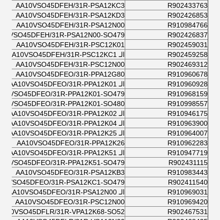
AA10VSO45DFEH/31R-PSA12KC3
R902433763
AA10VSO45DFEH/31R-PSA12KD3
R902426853
AA10VSO45DFEH/31R-PSA12N00
R910984766
A10VSO45DFEH/31R-PSA12N00-SO479
R902426837
AA10VSO45DFEH/31R-PSC12K01
R902459031
R902459258
الـ AA10VSO45DFEH/31R-PSC12KC1
AA10VSO45DFEH/31R-PSC12N00
R902469312
AA10VSO45DFEO/31R-PPA12G80
R910960678
R910960928
الـ AA10VSO45DFEO/31R-PPA12K01
A10VSO45DFEO/31R-PPA12K01-SO479
R910968159
A10VSO45DFEO/31R-PPA12K01-SO480
R910998557
R910946175
الـ AA10VSO45DFEO/31R-PPA12K02
R910963900
الـ AA10VSO45DFEO/31R-PPA12K04
R910964007
الـ AA10VSO45DFEO/31R-PPA12K25
AA10VSO45DFEO/31R-PPA12K26
R910962283
R910947719
الـ AA10VSO45DFEO/31R-PPA12K51
A10VSO45DFEO/31R-PPA12K51-SO479
R902431115
AA10VSO45DFEO/31R-PSA12KB3
R910983443
10VSO45DFEO/31R-PSA12KC1-SO479
R902411540
R910969031
الـ AA10VSO45DFEO/31R-PSA12N00
AA10VSO45DFEO/31R-PSC12N00
R910969420
AA10VSO45DFLR/31R-VPA12K68-SO52
R902467531