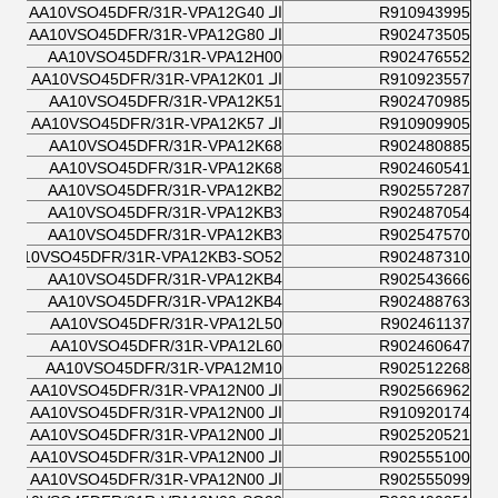
R910943995
الـ AA10VSO45DFR/31R-VPA12G40
R902473505
الـ AA10VSO45DFR/31R-VPA12G80
AA10VSO45DFR/31R-VPA12H00
R902476552
R910923557
الـ AA10VSO45DFR/31R-VPA12K01
AA10VSO45DFR/31R-VPA12K51
R902470985
R910909905
الـ AA10VSO45DFR/31R-VPA12K57
AA10VSO45DFR/31R-VPA12K68
R902480885
AA10VSO45DFR/31R-VPA12K68
R902460541
AA10VSO45DFR/31R-VPA12KB2
R902557287
AA10VSO45DFR/31R-VPA12KB3
R902487054
AA10VSO45DFR/31R-VPA12KB3
R902547570
AA10VSO45DFR/31R-VPA12KB3-SO52
R902487310
AA10VSO45DFR/31R-VPA12KB4
R902543666
AA10VSO45DFR/31R-VPA12KB4
R902488763
AA10VSO45DFR/31R-VPA12L50
R902461137
AA10VSO45DFR/31R-VPA12L60
R902460647
AA10VSO45DFR/31R-VPA12M10
R902512268
R902566962
الـ AA10VSO45DFR/31R-VPA12N00
R910920174
الـ AA10VSO45DFR/31R-VPA12N00
R902520521
الـ AA10VSO45DFR/31R-VPA12N00
R902555100
الـ AA10VSO45DFR/31R-VPA12N00
R902555099
الـ AA10VSO45DFR/31R-VPA12N00