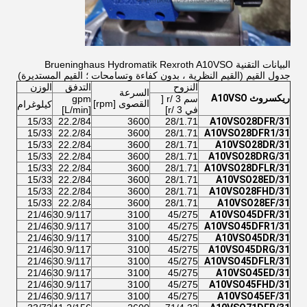
البيانات التقنية Brueninghaus Hydromatik Rexroth A10VSO
جدول القيم (القيم النظرية ، بدون كفاءة وتسامحات ؛ القيم المستديرة)
النزوح
التدفق
الوزن
السرعة
ريكسروث A10VSO
سم 3 /r [
gpm
القصوى [rpm]
كيلوغرام
في 3 /r]
[L/min]
15/33
22.2/84
3600
28/1.71
A10VSO28DFR/31
15/33
22.2/84
3600
28/1.71
A10VSO28DFR1/31
15/33
22.2/84
3600
28/1.71
A10VSO28DR/31
15/33
22.2/84
3600
28/1.71
A10VSO28DRG/31
15/33
22.2/84
3600
28/1.71
A10VSO28DFLR/31
15/33
22.2/84
3600
28/1.71
A10VSO28ED/31
15/33
22.2/84
3600
28/1.71
A10VSO28FHD/31
15/33
22.2/84
3600
28/1.71
A10VSO28EF/31
21/46
30.9/117
3100
45/275
A10VSO45DFR/31
21/46
30.9/117
3100
45/275
A10VSO45DFR1/31
21/46
30.9/117
3100
45/275
A10VSO45DR/31
21/46
30.9/117
3100
45/275
A10VSO45DRG/31
21/46
30.9/117
3100
45/275
A10VSO45DFLR/31
21/46
30.9/117
3100
45/275
A10VSO45ED/31
21/46
30.9/117
3100
45/275
A10VSO45FHD/31
21/46
30.9/117
3100
45/275
A10VSO45EF/31