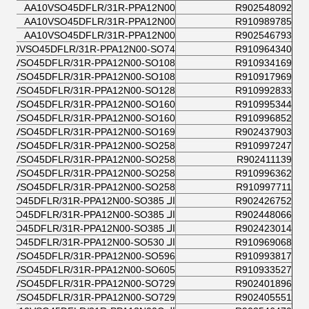
AA10VSO45DFLR/31R-PPA12N00
R902548092
AA10VSO45DFLR/31R-PPA12N00
R910989785
AA10VSO45DFLR/31R-PPA12N00
R902546793
AA10VSO45DFLR/31R-PPA12N00-SO74
R910964340
A10VSO45DFLR/31R-PPA12N00-SO108
R910934169
A10VSO45DFLR/31R-PPA12N00-SO108
R910917969
A10VSO45DFLR/31R-PPA12N00-SO128
R910992833
A10VSO45DFLR/31R-PPA12N00-SO160
R910995344
A10VSO45DFLR/31R-PPA12N00-SO160
R910996852
A10VSO45DFLR/31R-PPA12N00-SO169
R902437903
A10VSO45DFLR/31R-PPA12N00-SO258
R910997247
A10VSO45DFLR/31R-PPA12N00-SO258
R902411139
A10VSO45DFLR/31R-PPA12N00-SO258
R910996362
A10VSO45DFLR/31R-PPA12N00-SO258
R910997711
R902426752
الـ AA10VSO45DFLR/31R-PPA12N00-SO385
R902448066
الـ AA10VSO45DFLR/31R-PPA12N00-SO385
R902423014
الـ AA10VSO45DFLR/31R-PPA12N00-SO385
R910969068
الـ AA10VSO45DFLR/31R-PPA12N00-SO530
A10VSO45DFLR/31R-PPA12N00-SO596
R910993817
A10VSO45DFLR/31R-PPA12N00-SO605
R910933527
A10VSO45DFLR/31R-PPA12N00-SO729
R902401896
A10VSO45DFLR/31R-PPA12N00-SO729
R902405551