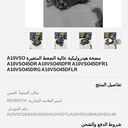
مضخة هيدروليكية عالية الضغط المتغيرة A10VSO
A10VSO45DR A10VSO45DFR A10VSO45DFR1
A10VSO45DRG A10VSO45DFLR
تفاصيل المنتج
مكان المنشأ: الصين
اسم العلامة التجارية: REXROTH
رقم الموديل:
A10VSO28/A10VSO45/A10VSO71/A10VSO100/A10VSO140
شروط الدفع والشحن