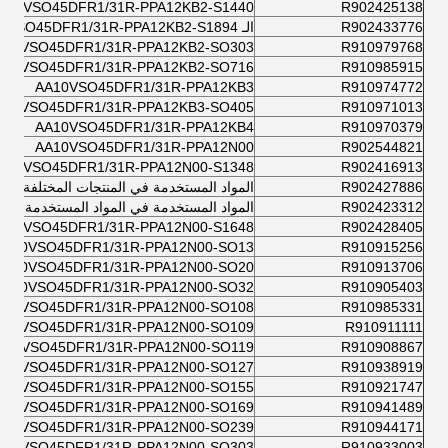
A10VSO45DFR1/31R-PPA12KB2-S1440
R902425138
R902433776
الـ AA10VSO45DFR1/31R-PPA12KB2-S1894
A10VSO45DFR1/31R-PPA12KB2-SO303
R910979768
A10VSO45DFR1/31R-PPA12KB2-SO716
R910985915
AA10VSO45DFR1/31R-PPA12KB3
R910974772
A10VSO45DFR1/31R-PPA12KB3-SO405
R910971013
AA10VSO45DFR1/31R-PPA12KB4
R910970379
AA10VSO45DFR1/31R-PPA12N00
R902544821
A10VSO45DFR1/31R-PPA12N00-S1348
R902416913
R902427886
المواد المستخدمة في المنتجات المختلفة:
R902423312
المواد المستخدمة في المواد المستخدمة في 
A10VSO45DFR1/31R-PPA12N00-S1648
R902428405
AA10VSO45DFR1/31R-PPA12N00-SO13
R910915256
AA10VSO45DFR1/31R-PPA12N00-SO20
R910913706
AA10VSO45DFR1/31R-PPA12N00-SO32
R910905403
A10VSO45DFR1/31R-PPA12N00-SO108
R910985331
A10VSO45DFR1/31R-PPA12N00-SO109
R910911111
A10VSO45DFR1/31R-PPA12N00-SO119
R910908867
A10VSO45DFR1/31R-PPA12N00-SO127
R910938919
A10VSO45DFR1/31R-PPA12N00-SO155
R910921747
A10VSO45DFR1/31R-PPA12N00-SO169
R910941489
A10VSO45DFR1/31R-PPA12N00-SO239
R910944171
A10VSO45DFR1/31R-PPA12N00-SO303
R910933003