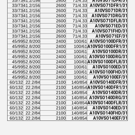
33/73
41.2/156
2600
71/4.33
A10VSO71DFR/31
33/73
41.2/156
2600
71/4.33
A10VSO71DFR1/31
33/73
41.2/156
2600
71/4.33
A10VSO71DR/31
33/73
41.2/156
2600
71/4.33
A10VSO71DRG/31
33/73
41.2/156
2600
71/4.33
A10VSO71DFLR/31
33/73
41.2/156
2600
71/4.33
A10VSO71ED/31
33/73
41.2/156
2600
71/4.33
A10VSO71FHD/31
33/73
41.2/156
2600
71/4.33
A10VSO71EF/31
45/99
52.8/200
2400
100/61
A10VSO100DFR/31
45/99
52.8/200
2400
100/61
A10VSO100DFR1/31
45/99
52.8/200
2400
100/61
A10VSO100DR/31
45/99
52.8/200
2400
100/61
A10VSO100DRG/31
45/99
52.8/200
2400
100/61
A10VSO100DFLR/31
45/99
52.8/200
2400
100/61
A10VSO100ED/31
45/99
52.8/200
2400
100/61
A10VSO100FHD/31
45/99
52.8/200
2400
100/61
A10VSO100EF/31
60/132
22.2/84
2100
140/854
A10VSO140DFR/31
60/132
22.2/84
2100
140/854
A10VSO140DFR1/31
60/132
22.2/84
2100
140/854
A10VSO140DR/31
60/132
22.2/84
2100
140/854
A10VSO140DRG/31
60/132
22.2/84
2100
140/854
A10VSO140DFLR/31
60/132
22.2/84
2100
140/854
A10VSO140ED/31
60/132
22.2/84
2100
140/854
A10VSO140FHD/31
60/132
22.2/84
2100
140/854
A10VSO140EF/31