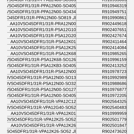
A10VSO45DFR1/31R-PPA12N00-SO405
R910946319
A10VSO45DFR1/31R-PPA12N00-SO434
R910949751
R910990861
الـ AA10VSO45DFR1/31R-PPA12N00-SO819
AA10VSO45DFR1/31R-PRA12N00
R902449618
AA10VSO45DFR1/31R-PSA12G10
R902407651
AA10VSO45DFR1/31R-PSA12G20
R902427674
AA10VSO45DFR1/31R-PSA12K01
R902411464
AA10VSO45DFR1/31R-PSA12K25
R902414084
AA10VSO45DFR1/31R-PSA12K68
R910985265
A10VSO45DFR1/31R-PSA12K68-SO126
R910996159
A10VSO45DFR1/31R-PSA12KB3-SO405
R902413252
AA10VSO45DFR1/31R-PSA12N00
R910978723
AA10VSO45DFR1/31R-PSA12N00-SO13
R910992989
AA10VSO45DFR1/31R-PSA12N00-SO32
R910988686
A10VSO45DFR1/31R-PSA12N00-SO127
R910976877
A10VSO45DFR1/31R-PSA12N00-SO405
R910972205
AA10VSO45DFR1/31R-VPA12C12
R902564325
AA10VSO45DFR1/31R-VPA12G40-SO52
R902540483
AA10VSO45DFR1/31R-VPA12K01
R910999959
AA10VSO45DFR1/31R-VPA12K25-SO52
R902501779
AA10VSO45DFR1/31R-VPA12K26
R902501847
R902473620
الـ AA10VSO45DFR1/31R-VPA12K26-SO52