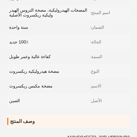
المضخات الهيدروليكية، مضخة التروس الهيدر
اسم المنتج:
وليكية ريكسروث الأصلية
الضمان:
سنة واحدة
الحالة:
100٪ جديد
السمة:
كفاءة عالية وعمر طويل
النوع:
مضخة هيدروليكية ريكسروث
الاسم:
مضخة مكبس ريكسروث
الأصل:
الصين
وصف المنتج