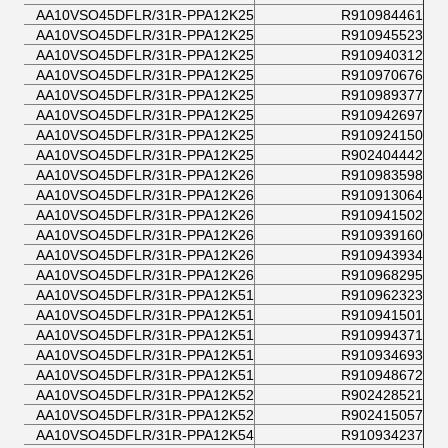
AA10VSO45DFLR/31R-PPA12K25
R910984461
AA10VSO45DFLR/31R-PPA12K25
R910945523
AA10VSO45DFLR/31R-PPA12K25
R910940312
AA10VSO45DFLR/31R-PPA12K25
R910970676
AA10VSO45DFLR/31R-PPA12K25
R910989377
AA10VSO45DFLR/31R-PPA12K25
R910942697
AA10VSO45DFLR/31R-PPA12K25
R910924150
AA10VSO45DFLR/31R-PPA12K25
R902404442
AA10VSO45DFLR/31R-PPA12K26
R910983598
AA10VSO45DFLR/31R-PPA12K26
R910913064
AA10VSO45DFLR/31R-PPA12K26
R910941502
AA10VSO45DFLR/31R-PPA12K26
R910939160
AA10VSO45DFLR/31R-PPA12K26
R910943934
AA10VSO45DFLR/31R-PPA12K26
R910968295
AA10VSO45DFLR/31R-PPA12K51
R910962323
AA10VSO45DFLR/31R-PPA12K51
R910941501
AA10VSO45DFLR/31R-PPA12K51
R910994371
AA10VSO45DFLR/31R-PPA12K51
R910934693
AA10VSO45DFLR/31R-PPA12K51
R910948672
AA10VSO45DFLR/31R-PPA12K52
R902428521
AA10VSO45DFLR/31R-PPA12K52
R902415057
AA10VSO45DFLR/31R-PPA12K54
R910934237