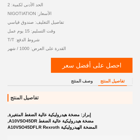
الحد الأدنى لكمية: 2
الأسعار: NIGOTIATION
تفاصيل التغليف: صندوق قياسي
وقت التسليم: 15 يوم عمل
شروط الدفع: T/T
القدرة على العرض: 1000 / شهر
احصل على أفضل سعر
تفاصيل المنتج
وصف المنتج
تفاصيل المنتج
إبراز:
مضخة هيدروليكية عالية الضغط المتغيرة
,
مضخة هيدروليكية عالية الضغط A10VSO45DR
,
المضخة الهيدروليكية A10VSO45DFLR Rexroth