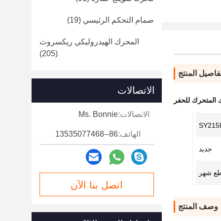
صمام التحكم الرئيسي
(19)
المحرك الهيدروليكي ريكسروث
(205)
فاصيل المنتج
الاتصالات
الاتصالات:
Ms. Bonnie
SY215
الهاتف:
86--13535077468
جديد
اتصل بنا الآن
وصف المنتج