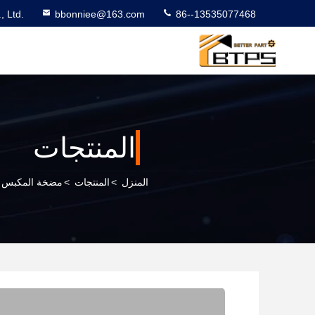
 Ltd.
bbonniee@163.com
86--13535077468
المنتجات
المنزل
>
المنتجات
>
مضخة المكبس ال