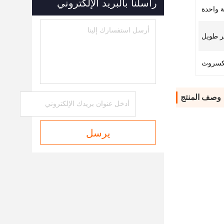
راسلنا بالبريد الإلكتروني
ر طويل
كسروث
وصف المنتج
يرسل