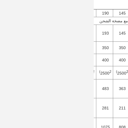
260
190
145
مع مضخة الشحن
260
193
145
350
350
350
400
400
400
2)
2)
2
2300
2500
2500
598
483
363
349
281
211
1448
1075
808