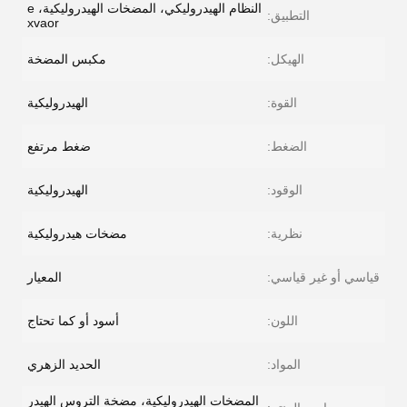
النظام الهيدروليكي، المضخات الهيدروليكية، e
التطبيق:
xvaor
الهيكل:
مكبس المضخة
القوة:
الهيدروليكية
الضغط:
ضغط مرتفع
الوقود:
الهيدروليكية
نظرية:
مضخات هيدروليكية
قياسي أو غير قياسي:
المعيار
اللون:
أسود أو كما تحتاج
المواد:
الحديد الزهري
المضخات الهيدروليكية، مضخة التروس الهيدر