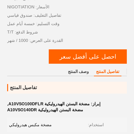
الأسعار: NIGOTIATION
تفاصيل التغليف: صندوق قياسي
وقت التسليم: خمسة أيام عمل
شروط الدفع: T/T
القدرة على العرض: 1000 / شهر
احصل على أفضل سعر
تفاصيل المنتج
وصف المنتج
تفاصيل المنتج
إبراز:
مضخة البستن الهيدروليكية A10VSO100DFLR
,
مضخة البستن الهيدروليكية A10VSO140DR
استخدام:
مضخة مكبس هيدروليكي