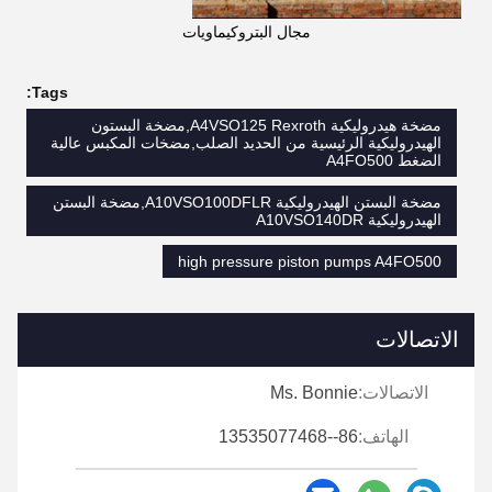
مجال البتروكيماويات
Tags:
مضخة هيدروليكية A4VSO125 Rexroth,مضخة البستون
الهيدروليكية الرئيسية من الحديد الصلب,مضخات المكبس عالية
الضغط A4FO500
مضخة البستن الهيدروليكية A10VSO100DFLR,مضخة البستن
الهيدروليكية A10VSO140DR
high pressure piston pumps A4FO500
الاتصالات
الاتصالات:
Ms. Bonnie
الهاتف:
86--13535077468