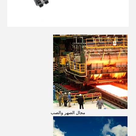
مجال الصهر والصب