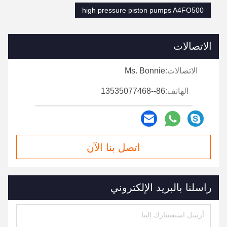
high pressure piston pumps A4FO500
الاتصالات
الاتصالات:
Ms. Bonnie
الهاتف:
86--13535077468
اتصل بنا الآن
راسلنا بالبريد الإلكتروني