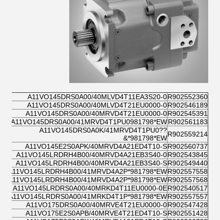
A11VO145DRS0A00/40MLVD4T11EA3S20-0
R902552360
A11VO145DRS0A00/40MLVD4T21EU0000-0
R902546189
A11VO145DRS0A00/40MRVD4T21EU0000-0
R902545391
A11VO145DRS0A00/41MRVD4T1PU0981798*EW*&
R902561183
A11VO145DRS0A0K/41MRVD4T1PU0??
R902559214
981798*EW*&
A11VO145E2S0APK/40MRVD4A21ED4T10-S
R902560737
A11VO145LRDRH4B00/40MRVD4A21EB3S40-0
R902543845
A11VO145LRDRH4B00/40MRVD4A21EB3S40-S
R902549440
A11VO145LRDRH4B00/41MRVD4A2P*981798*EW*&
R902557558
A11VO145LRDRH4B00/41MRVD4A2P*981798*EW*&
R902557568
A11VO145LRDRS0A00/40MRKD4T11EU0000-0E
R902540517
A11VO145LRDRS0A00/41MRKD4T1P*981798*EW*&
R902557557
A11VO175DRS0A00/40MRVE4T21EU0000-0
R902547428
A11VO175E2S0APB/40MRVE4T21ED4T10-S
R902551428