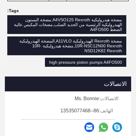
Tags:
مضخة هيدروليكية A4VSO125 Rexroth,مضخة البستون
الهيدروليكية الرئيسية من الحديد الصلب,مضخات المكبس عالية
الضغط A4FO500
مضخة Rexroth الهيدروليكية A11VLO,المضخة الهيدروليكية
10R-NSC12N00 Rexroth,مضخة هيدروليكية 10R-
NSD12K82 Rexroth
high pressure piston pumps A4FO500
الاتصالات
الاتصالات:
Ms. Bonnie
الهاتف:
86--13535077468