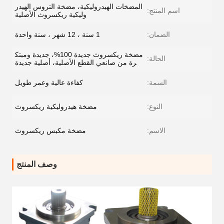
المضخات الهيدروليكية، مضخة التروس الهيدر
اسم المنتج:
وليكية ريكسروث الأصلية
الضمان:
1 سنة ، 12 شهر ، سنة واحدة
مضخة ريكسروث جديدة 100%، جديدة ومبتك
الحالة:
رة من صانعي القطع الأصلية، أصلية جديدة
السمة:
كفاءة عالية وعمر طويل
النوع:
مضخة هيدروليكية ريكسروث
الاسم:
مضخة مكبس ريكسروث
وصف المنتج