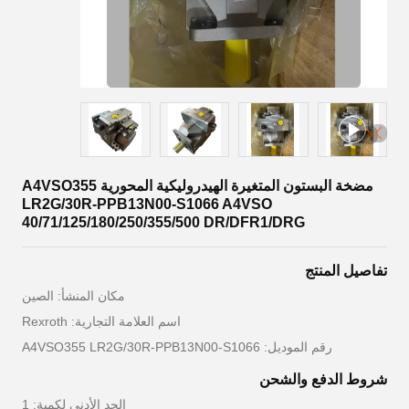
مضخة البستون المتغيرة الهيدروليكية المحورية A4VSO355
LR2G/30R-PPB13N00-S1066 A4VSO
40/71/125/180/250/355/500 DR/DFR1/DRG
تفاصيل المنتج
مكان المنشأ: الصين
اسم العلامة التجارية: Rexroth
رقم الموديل: A4VSO355 LR2G/30R-PPB13N00-S1066
شروط الدفع والشحن
الحد الأدنى لكمية: 1