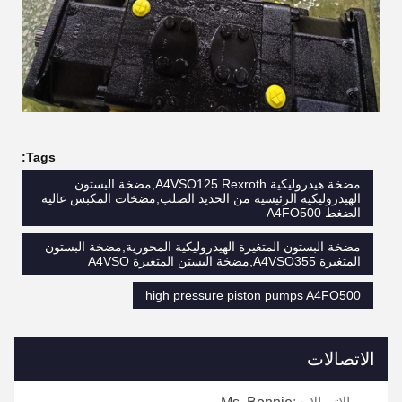
Tags:
مضخة هيدروليكية A4VSO125 Rexroth,مضخة البستون
الهيدروليكية الرئيسية من الحديد الصلب,مضخات المكبس عالية
الضغط A4FO500
مضخة البستون المتغيرة الهيدروليكية المحورية,مضخة البستون
المتغيرة A4VSO355,مضخة البستن المتغيرة A4VSO
high pressure piston pumps A4FO500
الاتصالات