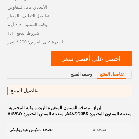
الأسعار: قابل للتفاوض
تفاصيل التغليف: المعيار
وقت التسليم: 5-8 أيام
شروط الدفع: T/T
القدرة على العرض: 200 / شهر
احصل على أفضل سعر
تفاصيل المنتج
وصف المنتج
تفاصيل المنتج
إبراز:
مضخة البستون المتغيرة الهيدروليكية المحورية
,
مضخة البستون المتغيرة A4VSO355
,
مضخة البستن المتغيرة A4VSO
استخدام:
مضخة مكبس هيدروليكي