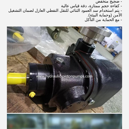
- ضجيج منخفض
- كفاءة حجم ممتازة، دقة قياس عالية
- يتم استخدام سد العمود الثنائي للنقل النفطي العازل لضمان التشغيل
الآمن (وحماية البيئة).
- مع الحماية من التآكل