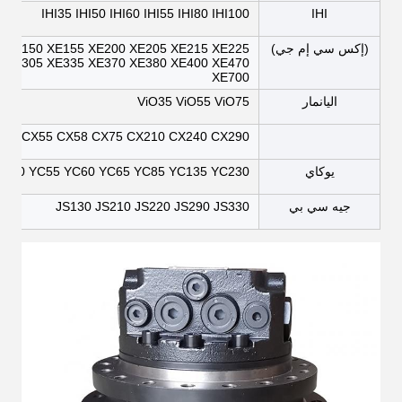
IHI35 IHI50 IHI60 IHI55 IHI80 IHI100
IHI
(إكس سي إم جي)
5 XE150 XE155 XE200 XE205 XE215 XE225
 XE305 XE335 XE370 XE380 XE400 XE470
XE700
اليانمار
ViO35 ViO55 ViO75
X50 CX55 CX58 CX75 CX210 CX240 CX290
يوكاي
YC50 YC55 YC60 YC65 YC85 YC135 YC230
جيه سي بي
JS130 JS210 JS220 JS290 JS330