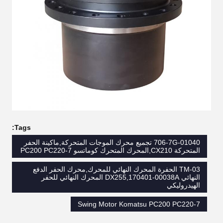
Tags:
706-7G-01040 تجميع محرك الموجات المتحركة,ماكينة الحفر
المتحركة CX210,المحرك المتحرك كوماتسو PC200 PC220-7
TM-03 الحفرة المحرك النهائي للمحرك,محرك الحفر الدفع
النهائي DX255,170401-00038A المحرك النهائي للحفر
الهيدروليكي
Swing Motor Komatsu PC200 PC220-7