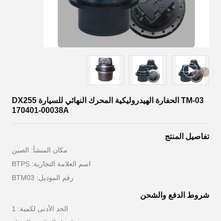
TM-03 الحفارة الهيدروليكية المحرك النهائي للسيارة DX255
170401-00038A
تفاصيل المنتج
مكان المنشأ: الصين
اسم العلامة التجارية: BTPS
رقم الموديل: BTM03
شروط الدفع والشحن
الحد الأدنى لكمية: 1