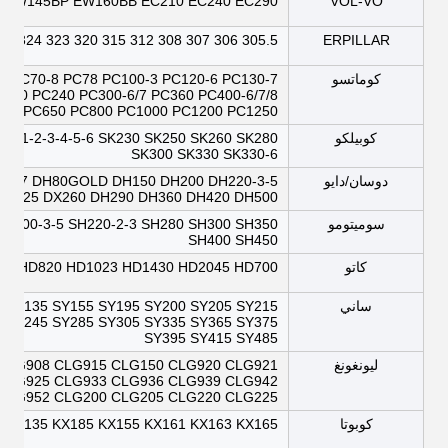
P EW145BP EW160BB EC210 EC240 EC290
VOL-VO
305.5 306 307 308 312 315 320 323 324 325 326 330 336 345 349 365 374 390
ERPILLAR
كوماتسو
8 PC70-8 PC78 PC100-3 PC120-6 PC130-7
C270 PC240 PC300-6/7 PC360 PC400-6/7/8
0-3 PC650 PC800 PC1000 PC1200 PC1250
كوبيلكو
00-1-2-3-4-5-6 SK230 SK250 SK260 SK280
SK300 SK330 SK330-6
دوسان/دايو
80-7 DH80GOLD DH150 DH200 DH220-3-5
DX225 DX260 DH290 DH360 DH420 DH500
سوميتومو
H200-3-5 SH220-2-3 SH280 SH300 SH350
SH400 SH450
كاتو
HD820 HD1023 HD1430 HD2045 HD700
ساني
5 SY135 SY155 SY195 SY200 SY205 SY215
 SY245 SY285 SY305 SY335 SY365 SY375
SY395 SY415 SY485
ليونغونغ
CLG908 CLG915 CLG150 CLG920 CLG921
CLG925 CLG933 CLG936 CLG939 CLG942
CLG952 CLG200 CLG205 CLG220 CLG225
كوبوتا
KX135 KX185 KX155 KX161 KX163 KX165