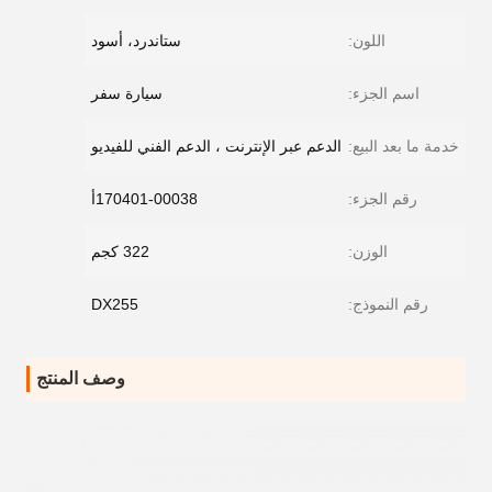
اللون:
ستاندرد، أسود
اسم الجزء:
سيارة سفر
خدمة ما بعد البيع:
الدعم عبر الإنترنت ، الدعم الفني للفيديو
رقم الجزء:
170401-00038أ
الوزن:
322 كجم
رقم النموذج:
DX255
وصف المنتج