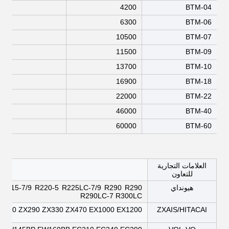
4.5
4200
BTM-04
7.5
6300
BTM-06
1.5
10500
BTM-07
1.5
11500
BTM-09
7.5
13700
BTM-10
1.5
16900
BTM-18
1.5
22000
BTM-22
4.5
46000
BTM-40
4.5
60000
BTM-60
العلامات التجارية
النمو
للتعاون
هيونداي
R215-7/9 R220-5 R225LC-7/9 R290 R290
R290LC-7 R300LC
ZX250 ZX290 ZX330 ZX470 EX1000 EX1200
ZXAIS/HITACAI