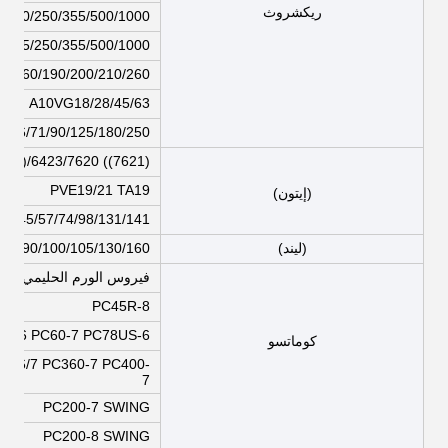
ريكشروث
/200/250/355/500/1000
0/225/250/355/500/1000
45/160/190/200/210/260
A10VG18/28/45/63
/56/71/90/125/180/250
431)/6423/7620 ((7621)
PVE19/21 TA19
(إيتون)
VH45/57/74/98/131/141
(ليند)
75/90/100/105/130/160
فيروس الورم الحليمي البشري 32/140/165
PC45R-8
PC60-6 PC60-7 PC78US-6 سو
كوماتسو
00-6/7 PC360-7 PC400-
7
PC200-7 SWING
PC200-8 SWING