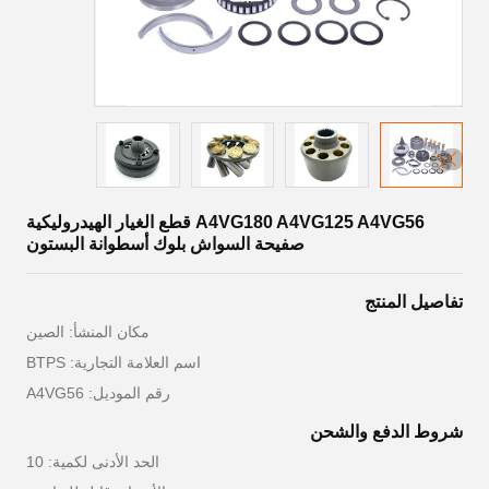
A4VG180 A4VG125 A4VG56 قطع الغيار الهيدروليكية
صفيحة السواش بلوك أسطوانة البستون
تفاصيل المنتج
مكان المنشأ: الصين
اسم العلامة التجارية: BTPS
رقم الموديل: A4VG56
شروط الدفع والشحن
الحد الأدنى لكمية: 10