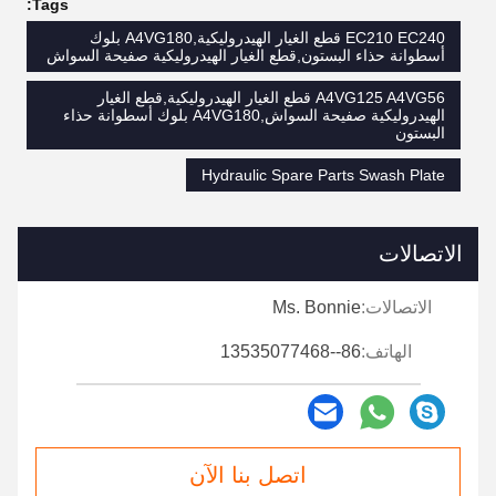
Tags:
EC210 EC240 قطع الغيار الهيدروليكية,A4VG180 بلوك
أسطوانة حذاء البستون,قطع الغيار الهيدروليكية صفيحة السواش
A4VG125 A4VG56 قطع الغيار الهيدروليكية,قطع الغيار
الهيدروليكية صفيحة السواش,A4VG180 بلوك أسطوانة حذاء
البستون
Hydraulic Spare Parts Swash Plate
الاتصالات
الاتصالات:
Ms. Bonnie
الهاتف:
86--13535077468
اتصل بنا الآن