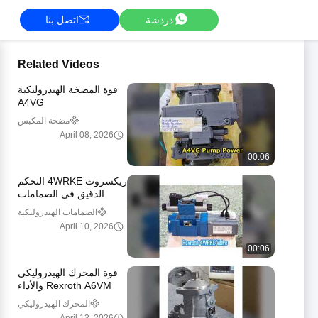
دردشة
اتصل بنا
Related Videos
قوة المضخة الهيدروليكية
A4VG
مضخة المكبس
الهيدروليكي ريكسروث
April 08, 2026
00:06
ريكسروث 4WRKE التحكم
الدقيق في الصمامات
النسبية
الصمامات الهيدروليكية
Rexroth
April 10, 2026
00:06
قوة المحرك الهيدروليكي
Rexroth A6VM والأداء
المحرك الهيدروليكي
ريكسروث